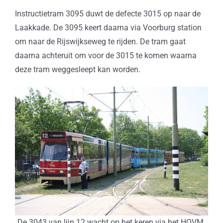
Instructietram 3095 duwt de defecte 3015 op naar de
Laakkade. De 3095 keert daarna via Voorburg station
om naar de Rijswijkseweg te rijden. De tram gaat
daarna achteruit om voor de 3015 te komen waarna
deze tram weggesleept kan worden.
De 3043 van lijn 12 wacht op het keren via het HOVM.