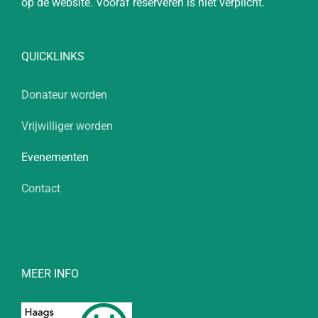
op de website. Vooraf reserveren is niet verplicht.
QUICKLINKS
Donateur worden
Vrijwilliger worden
Evenementen
Contact
MEER INFO