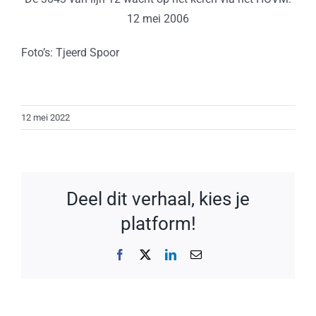
12 mei 2006
Foto’s: Tjeerd Spoor
12 mei 2022
Deel dit verhaal, kies je
platform!
Facebook
X
LinkedIn
E-
mail