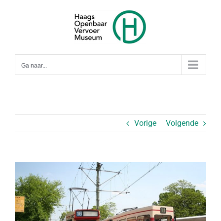
Ga
naar
inhoud
Ga naar...
Vorige
Volgende
Bekijk
grotere
afbeelding