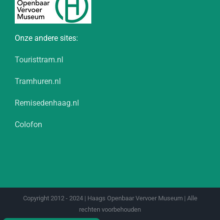
Onze andere sites:
Touristtram.nl
Tramhuren.nl
Remisedenhaag.nl
Colofon
Copyright 2012 - 2024 | Haags Openbaar Vervoer Museum | Alle
rechten voorbehouden