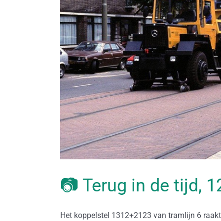
📷 Terug in de tijd, 
Het koppelstel 1312+2123 van tramlijn 6 raak