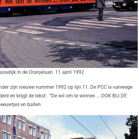
sselijk in de Oranjelaan. 11 april 1992
onder zijn nieuwe nummer 1992 op lijn 11. De PCC is vanwege
derd en krijgt de tekst: “De wil om te winnen ….OOK BIJ DE
leeuwtjes en ballen