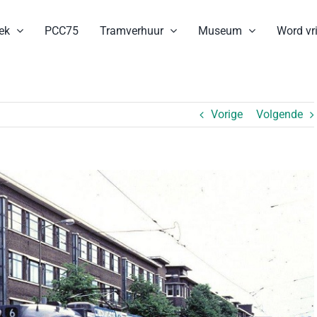
ek
PCC75
Tramverhuur
Museum
Word vri
Vorige
Volgende