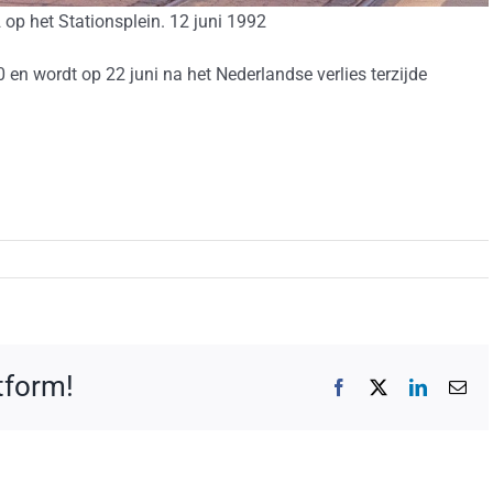
op het Stationsplein. 12 juni 1992
0 en wordt op 22 juni na het Nederlandse verlies terzijde
atform!
Facebook
X
LinkedIn
E-
mai