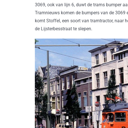
3069, ook van lijn 6, duwt de trams bumper a
Tramnieuws komen de bumpers van de 3069 en 
komt Stoffel, een soort van tramtractor, naar 
de Lijsterbesstraat te slepen.