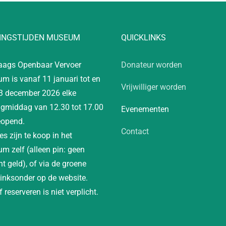
INGSTIJDEN MUSEUM
QUICKLINKS
aags Openbaar Vervoer
Donateur worden
m is vanaf 11 januari tot en
Vrijwilliger worden
3 december 2026 elke
gmiddag van 12.30 tot 17.00
Evenementen
eopend.
Contact
es zijn te koop in het
m zelf (alleen pin: geen
t geld), of via de groene
linksonder op de website.
 reserveren is niet verplicht.