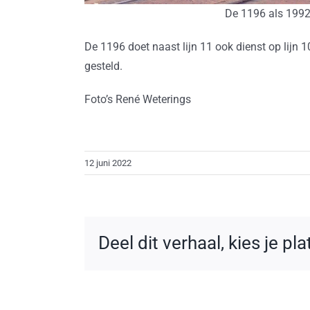
De 1196 als 1992 
De 1196 doet naast lijn 11 ook dienst op lijn 1
gesteld.
Foto’s René Weterings
12 juni 2022
Deel dit verhaal, kies je pl