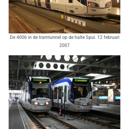
De 4006 in de tramtunnel op de halte Spui. 12 februari
2007