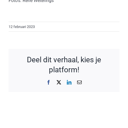
Foto’s: René Weterings
12 februari 2023
Deel dit verhaal, kies je
platform!
Facebook
X
LinkedIn
E-
mail