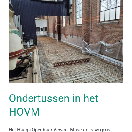
Bekijk
grotere
afbeelding
Ondertussen in het
HOVM
Het Haags Openbaar Vervoer Museum is wegens