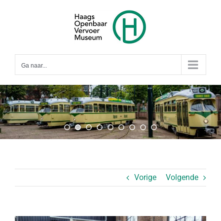
Ga
naar
inhoud
Ga naar...
Vorige
Volgende