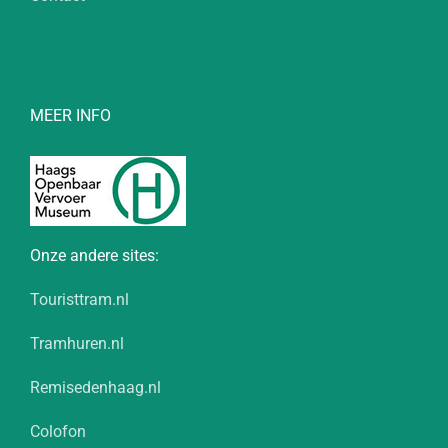
MEER INFO
Onze andere sites:
Touristtram.nl
Tramhuren.nl
Remisedenhaag.nl
Colofon