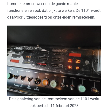
trommelremmen weer op de goede manier
functioneren en ook dat blijkt te werken. De 1101 wordt
daarvoor uitgeprobeerd op onze eigen remiseterrein.
De signalering van de trommelrem van de 1101 werkt
ook perfect. 11 februari 2023