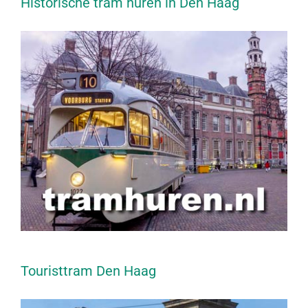
Historische tram huren in Den Haag
Touristtram Den Haag