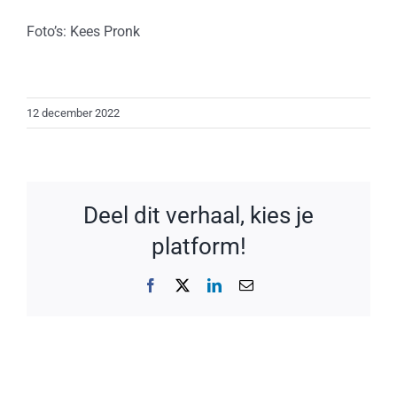
Foto’s: Kees Pronk
12 december 2022
Deel dit verhaal, kies je
platform!
Facebook
X
LinkedIn
E-
mail