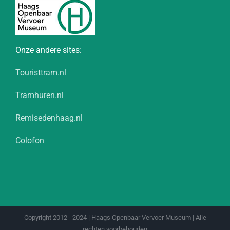
Onze andere sites:
Touristtram.nl
Tramhuren.nl
Remisedenhaag.nl
Colofon
Copyright 2012 - 2024 | Haags Openbaar Vervoer Museum | Alle
rechten voorbehouden