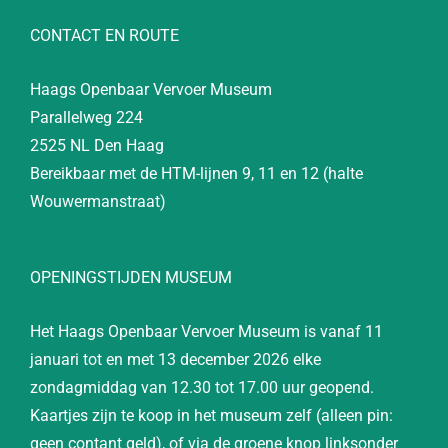
CONTACT EN ROUTE
Haags Openbaar Vervoer Museum
Parallelweg 224
2525 NL Den Haag
Bereikbaar met de HTM-lijnen 9, 11 en 12 (halte
Wouwermanstraat)
OPENINGSTIJDEN MUSEUM
Het Haags Openbaar Vervoer Museum is vanaf 11
januari tot en met 13 december 2026 elke
zondagmiddag van 12.30 tot 17.00 uur geopend.
Kaartjes zijn te koop in het museum zelf (alleen pin:
geen contant geld), of via de groene knop linksonder