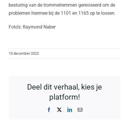
besturing van de trommelremmen gereviseerd om de
problemen hiermee bij de 1101 en 1165 op te lossen.
Foto’s: Raymond Naber
13 december 2022
Deel dit verhaal, kies je
platform!
Facebook
X
LinkedIn
E-
mail