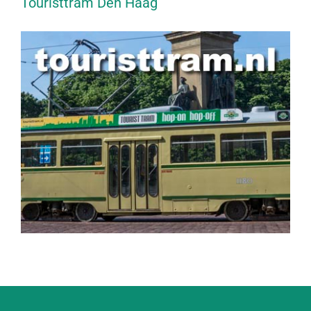
Touristtram Den Haag