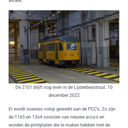
winkel.
De 2101 blijft nog even in de Lijsterbesstraat. 10
december 2022
Er wordt sowieso volop gewerkt aan de PCC’s. Zo zijn
de 1165 en 13o4 voorzien van nieuwe accu’s en
worden de printplaten die te maken hebben met de