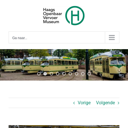
Ga
naar
inhoud
Ga naar...
Vorige
Volgende