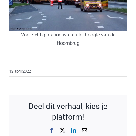
Voorzichtig manoeuvreren ter hoogte van de
Hoornbrug
12 april 2022
Deel dit verhaal, kies je
platform!
Facebook
X
LinkedIn
E-
mail