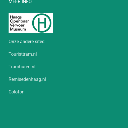
MEER INFO
Onze andere sites:
Touristtram.nl
Tramhuren.nl
Remisedenhaag.nl
Colofon