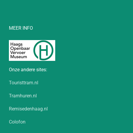
MEER INFO
Onze andere sites:
Touristtram.nl
Tramhuren.nl
Remisedenhaag.nl
Colofon