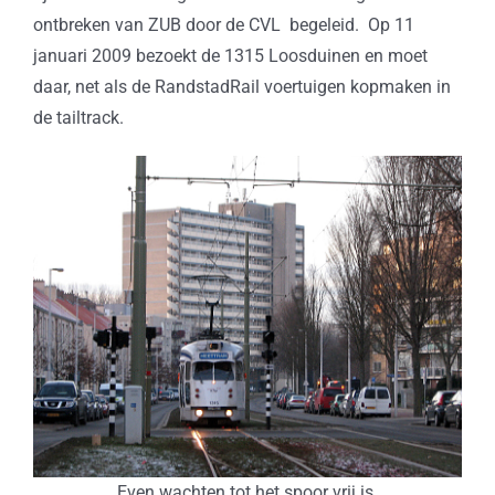
ontbreken van ZUB door de CVL begeleid. Op 11
januari 2009 bezoekt de 1315 Loosduinen en moet
daar, net als de RandstadRail voertuigen kopmaken in
de tailtrack.
Even wachten tot het spoor vrij is.