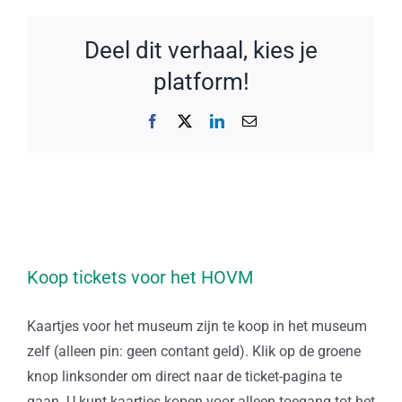
Deel dit verhaal, kies je
platform!
Facebook
X
LinkedIn
E-
mail
Koop tickets voor het HOVM
Kaartjes voor het museum zijn te koop in het museum
zelf (alleen pin: geen contant geld). Klik op de groene
knop linksonder om direct naar de ticket-pagina te
gaan. U kunt kaartjes kopen voor alleen toegang tot het