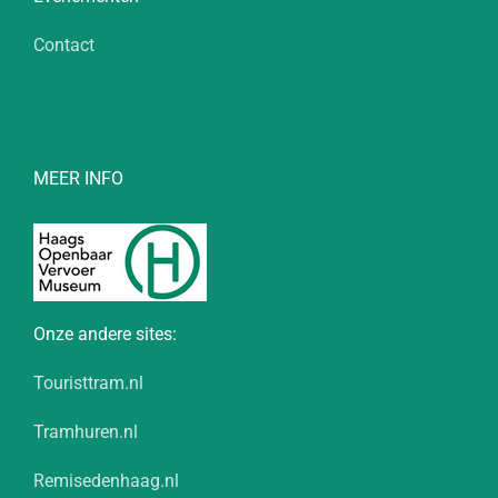
Contact
MEER INFO
Onze andere sites:
Touristtram.nl
Tramhuren.nl
Remisedenhaag.nl