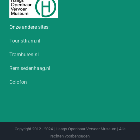
Onze andere sites:
Touristtram.nl
Tramhuren.nl
Remisedenhaag.nl
Colofon
Copyright 2012 - 2024 | Haags Openbaar Vervoer Museum | Alle
rechten voorbehouden