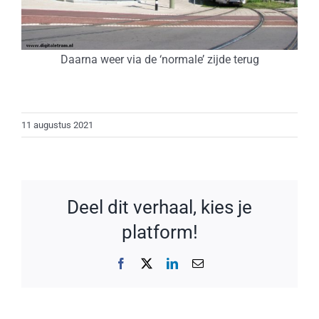
Daarna weer via de ‘normale’ zijde terug
11 augustus 2021
Deel dit verhaal, kies je
platform!
Facebook
X
LinkedIn
E-
mail