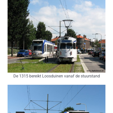
De 1315 bereikt Loosduinen vanaf de stuurstand