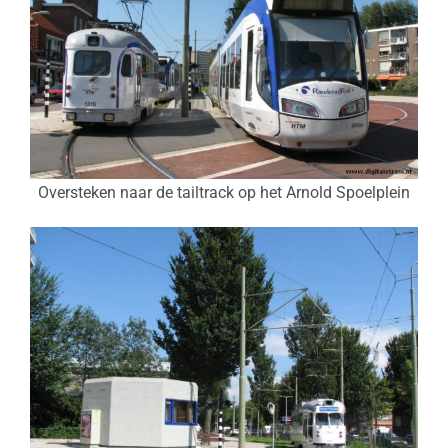
Oversteken naar de tailtrack op het Arnold Spoelplein