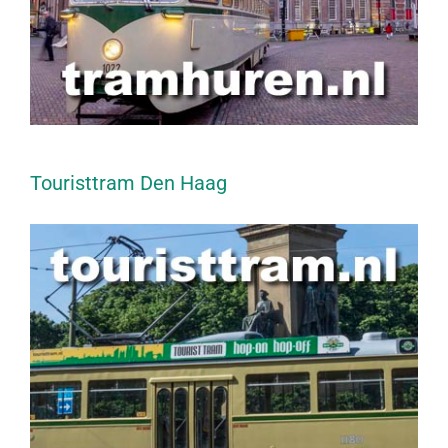
Touristtram Den Haag