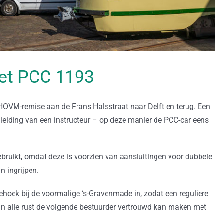
et PCC 1193
 HOVM-remise aan de Frans Halsstraat naar Delft en terug. Een
eiding van een instructeur – op deze manier de PCC-car eens
ebruikt, omdat deze is voorzien van aansluitingen voor dubbele
n ingrijpen.
ehoek bij de voormalige ‘s-Gravenmade in, zodat een reguliere
r in alle rust de volgende bestuurder vertrouwd kan maken met