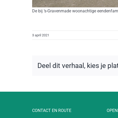
De bij ‘s-Gravenmade woonachtige eendenfami
3 april 2021
Deel dit verhaal, kies je pl
CONTACT EN ROUTE
OPEN