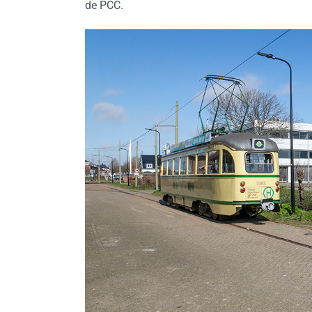
de PCC.