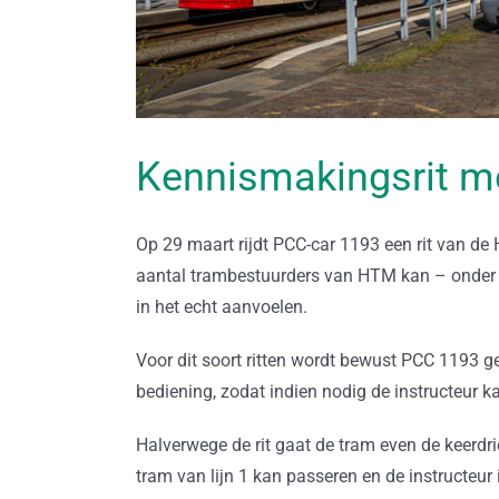
Kennismakingsrit m
Op 29 maart rijdt PCC-car 1193 een rit van de
aantal trambestuurders van HTM kan – onder l
in het echt aanvoelen.
Voor dit soort ritten wordt bewust PCC 1193 g
bediening, zodat indien nodig de instructeur ka
Halverwege de rit gaat de tram even de keerdri
tram van lijn 1 kan passeren en de instructeu