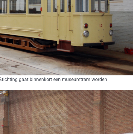
tichting gaat binnenkort een museumtram worden