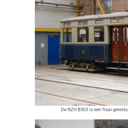
De NZH B303 is een fraai geres