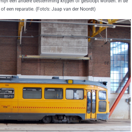
rmijn een andere bestemming krijgen of gesloopt worden. In de
f een reparatie. (Foto’s: Jaap van der Noordt)