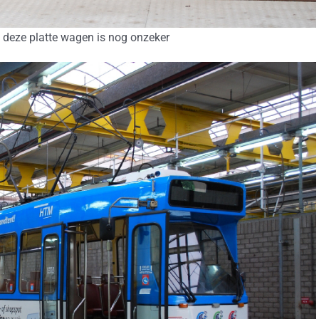
deze platte wagen is nog onzeker