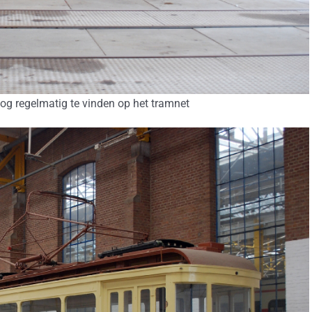
nog regelmatig te vinden op het tramnet