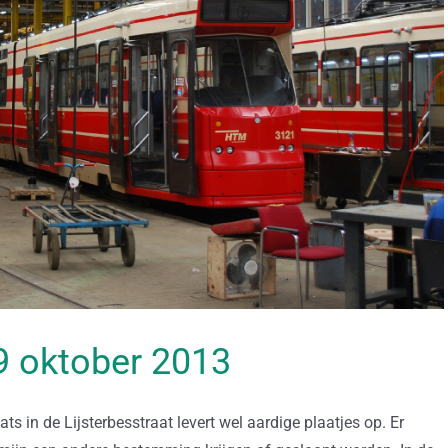
09 oktober 2013
s in de Lijsterbesstraat levert wel aardige plaatjes op. Er