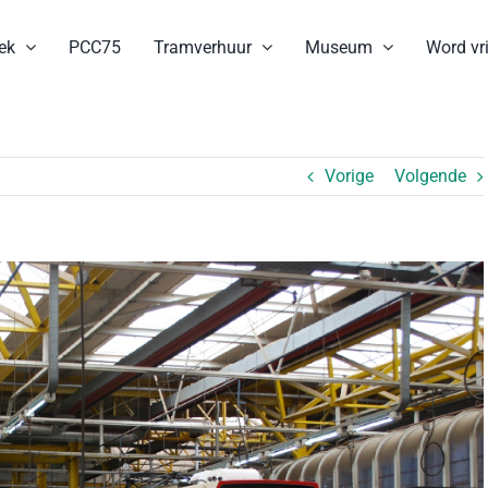
ek
PCC75
Tramverhuur
Museum
Word vri
Vorige
Volgende