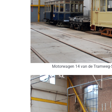
Motorwagen 14 van de Tramweg-S