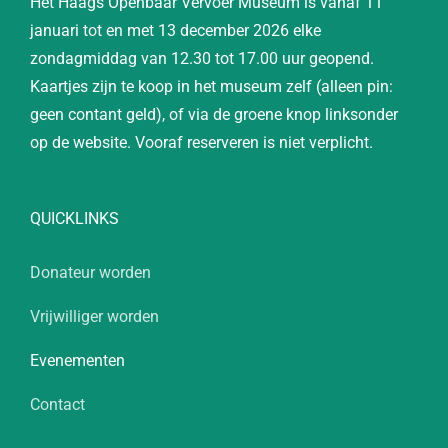
Het Haags Openbaar Vervoer Museum is vanaf 11
januari tot en met 13 december 2026 elke
zondagmiddag van 12.30 tot 17.00 uur geopend.
Kaartjes zijn te koop in het museum zelf (alleen pin:
geen contant geld), of via de groene knop linksonder
op de website. Vooraf reserveren is niet verplicht.
QUICKLINKS
Donateur worden
Vrijwilliger worden
Evenementen
Contact