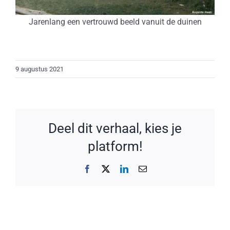
Jarenlang een vertrouwd beeld vanuit de duinen
9 augustus 2021
Deel dit verhaal, kies je
platform!
Facebook
X
LinkedIn
E-
mail