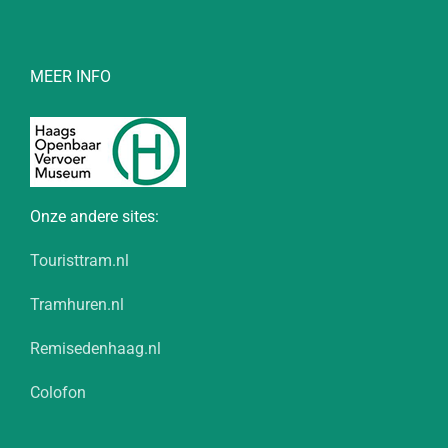
MEER INFO
Onze andere sites:
Touristtram.nl
Tramhuren.nl
Remisedenhaag.nl
Colofon