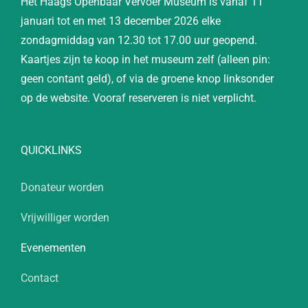
Het Haags Openbaar Vervoer Museum is vanaf 11
januari tot en met 13 december 2026 elke
zondagmiddag van 12.30 tot 17.00 uur geopend.
Kaartjes zijn te koop in het museum zelf (alleen pin:
geen contant geld), of via de groene knop linksonder
op de website. Vooraf reserveren is niet verplicht.
QUICKLINKS
Donateur worden
Vrijwilliger worden
Evenementen
Contact