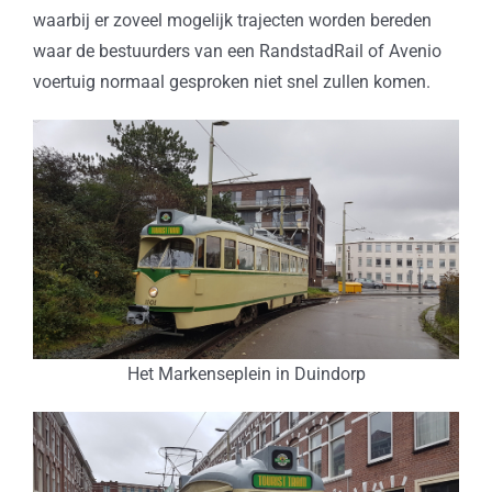
waarbij er zoveel mogelijk trajecten worden bereden
waar de bestuurders van een RandstadRail of Avenio
voertuig normaal gesproken niet snel zullen komen.
Het Markenseplein in Duindorp