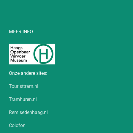
MEER INFO
Onze andere sites:
Touristtram.nl
Tramhuren.nl
Remisedenhaag.nl
Colofon