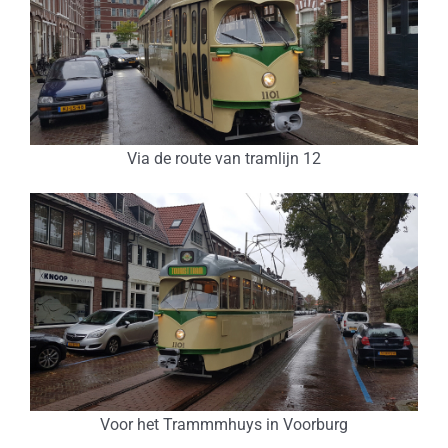
Via de route van tramlijn 12
Voor het Trammmhuys in Voorburg