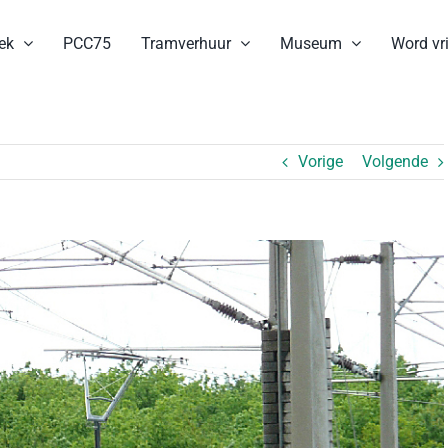
ek
PCC75
Tramverhuur
Museum
Word vri
Vorige
Volgende