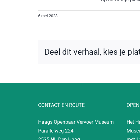
6 mei 2023
Deel dit verhaal, kies je pl
CONTACT EN ROUTE
OPEN
Haags Openbaar Vervoer Museum
Het H
Parallelweg 224
Museu
2525 NL Den Haag
met 1