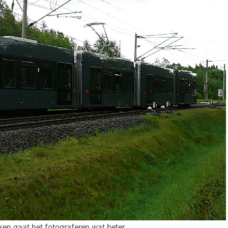
n gaat het fotograferen wat beter