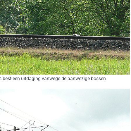
 is best een uitdaging vanwege de aanwezige bossen