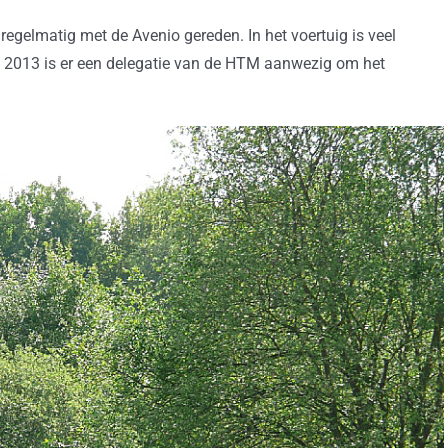
regelmatig met de Avenio gereden. In het voertuig is veel
 2013 is er een delegatie van de HTM aanwezig om het