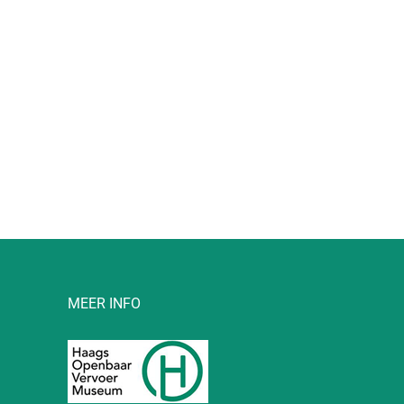
l
MEER INFO