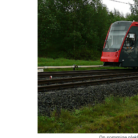
Op sommige plekke