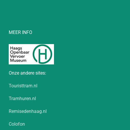
MEER INFO
Onze andere sites:
Touristtram.nl
Tramhuren.nl
Remisedenhaag.nl
Colofon