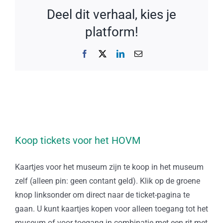
Deel dit verhaal, kies je
platform!
Facebook
X
LinkedIn
E-
mail
Koop tickets voor het HOVM
Kaartjes voor het museum zijn te koop in het museum
zelf (alleen pin: geen contant geld). Klik op de groene
knop linksonder om direct naar de ticket-pagina te
gaan. U kunt kaartjes kopen voor alleen toegang tot het
museum of voor toegang in combinatie met een rit met