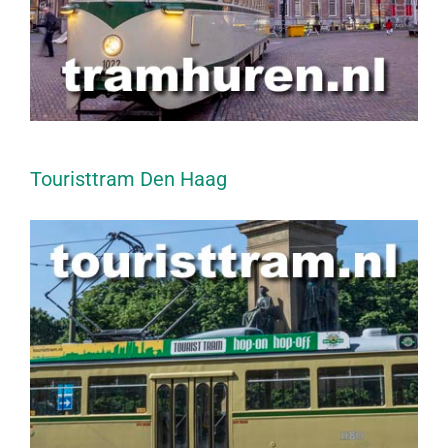
Touristtram Den Haag