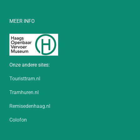
MEER INFO
Onze andere sites:
Touristtram.nl
Tramhuren.nl
Remisedenhaag.nl
Colofon