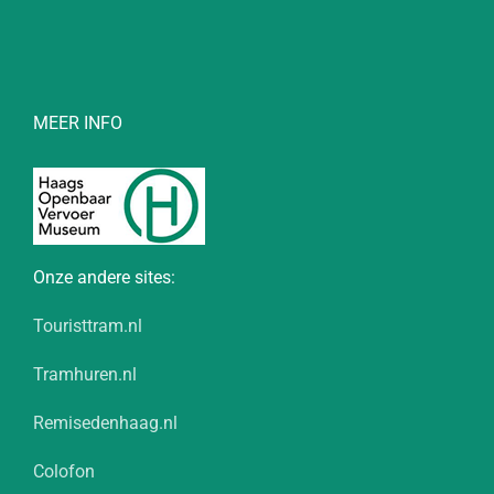
MEER INFO
Onze andere sites:
Touristtram.nl
Tramhuren.nl
Remisedenhaag.nl
Colofon