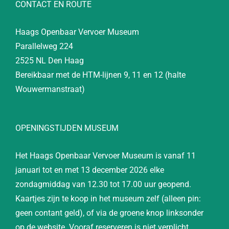
CONTACT EN ROUTE
Haags Openbaar Vervoer Museum
Parallelweg 224
2525 NL Den Haag
Bereikbaar met de HTM-lijnen 9, 11 en 12 (halte
Wouwermanstraat)
OPENINGSTIJDEN MUSEUM
Het Haags Openbaar Vervoer Museum is vanaf 11
januari tot en met 13 december 2026 elke
zondagmiddag van 12.30 tot 17.00 uur geopend.
Kaartjes zijn te koop in het museum zelf (alleen pin:
geen contant geld), of via de groene knop linksonder
op de website. Vooraf reserveren is niet verplicht.