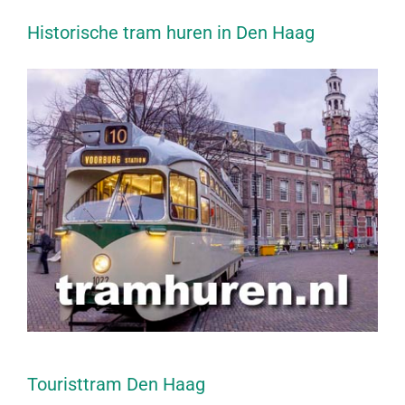
Historische tram huren in Den Haag
Touristtram Den Haag