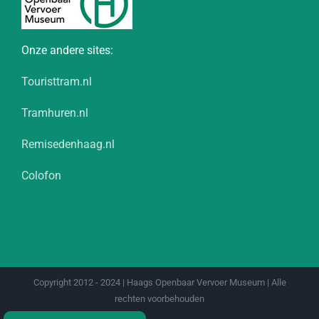
Onze andere sites:
Touristtram.nl
Tramhuren.nl
Remisedenhaag.nl
Colofon
Copyright 2012 - 2024 | Haags Openbaar Vervoer Museum | Alle
rechten voorbehouden