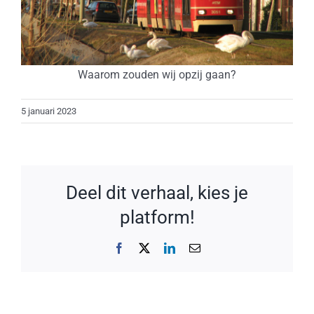
Waarom zouden wij opzij gaan?
5 januari 2023
Deel dit verhaal, kies je
platform!
Facebook
X
LinkedIn
E-
mail