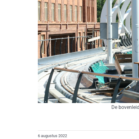
De bovenleid
6 augustus 2022