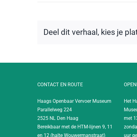
Deel dit verhaal, kies je pl
CONTACT EN ROUTE
OPEN
Haags Openbaar Vervoer Museum
Het H
Parallelweg 224
Museu
2525 NL Den Haag
met 1
Bereikbaar met de HTM-lijnen 9, 11
zonda
en 12 (halte Wouwermanstraat)
uur g