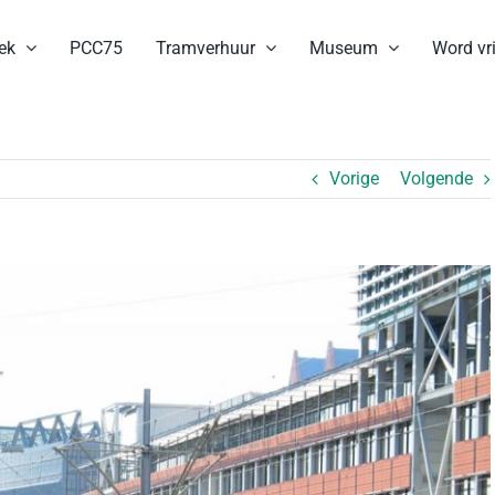
ek
PCC75
Tramverhuur
Museum
Word vri
Vorige
Volgende