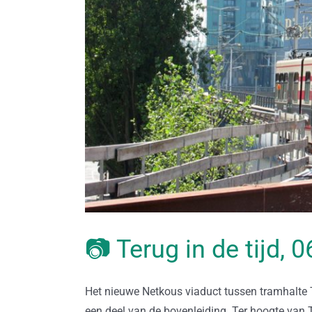
📷 Terug in de tijd,
Het nieuwe Netkous viaduct tussen tramhalte T
een deel van de bovenleiding. Ter hoogte van 