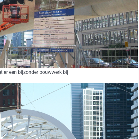
t er een bijzonder bouwwerk bij