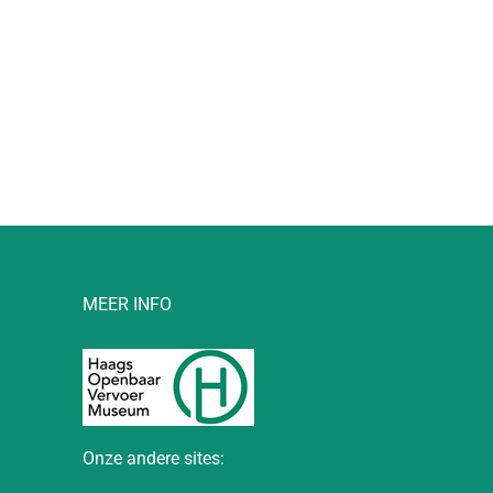
l
MEER INFO
Onze andere sites: