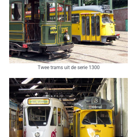
Twee trams uit de serie 1300