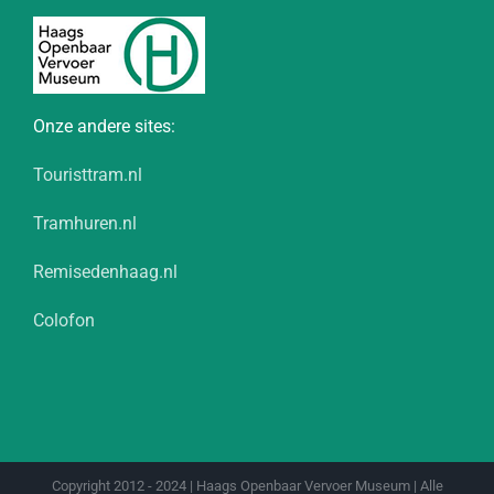
Onze andere sites:
Touristtram.nl
Tramhuren.nl
Remisedenhaag.nl
Colofon
Copyright 2012 - 2024 | Haags Openbaar Vervoer Museum | Alle