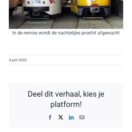
In de remise wordt de nachtelijke proefrit afgewacht
4 juni 2022
Deel dit verhaal, kies je
platform!
Facebook
X
LinkedIn
E-
mail