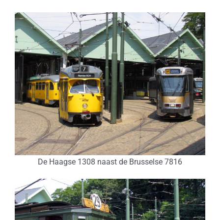
De Haagse 1308 naast de Brusselse 7816