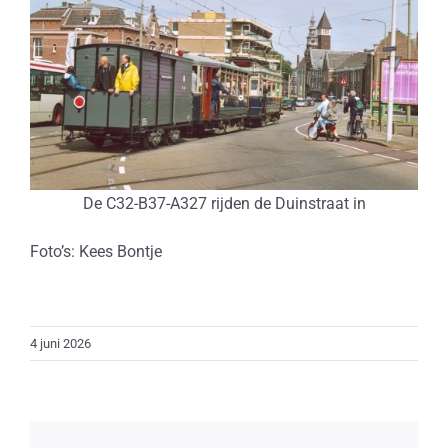
De C32-B37-A327 rijden de Duinstraat in
Foto’s: Kees Bontje
4 juni 2026