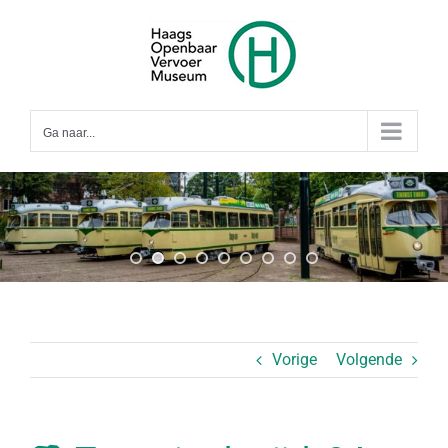
Ga
naar
inhoud
Ga naar...
Vorige
Volgende