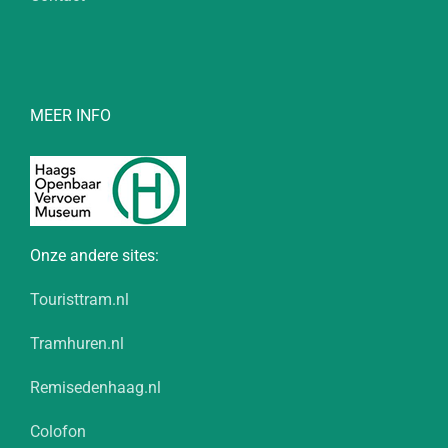
MEER INFO
Onze andere sites:
Touristtram.nl
Tramhuren.nl
Remisedenhaag.nl
Colofon