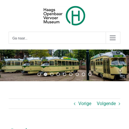
Ga
naar
inhoud
Ga naar...
Vorige
Volgende