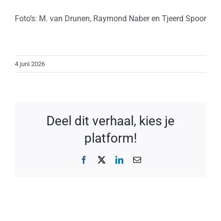
Foto’s: M. van Drunen, Raymond Naber en Tjeerd Spoor
4 juni 2026
Deel dit verhaal, kies je
platform!
Facebook
X
LinkedIn
E-
mail