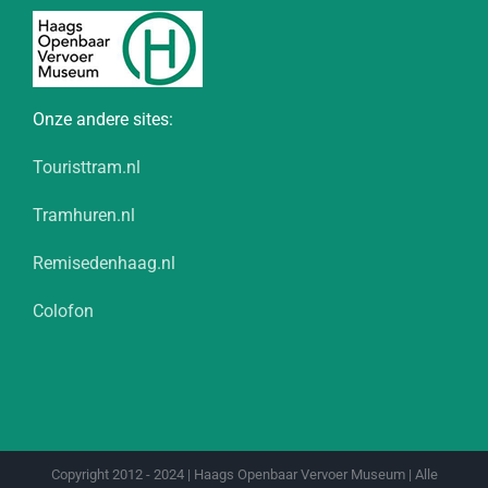
Onze andere sites:
Touristtram.nl
Tramhuren.nl
Remisedenhaag.nl
Colofon
Copyright 2012 - 2024 | Haags Openbaar Vervoer Museum | Alle