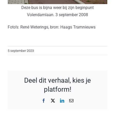
Deze bus is bijna weer bij zijn beginpunt
Volendamlaan. 3 september 2008
Foto’s: René Weterings, bron: Haags Tramnieuws
5 september 2023
Deel dit verhaal, kies je
platform!
Facebook
X
LinkedIn
E-
mail