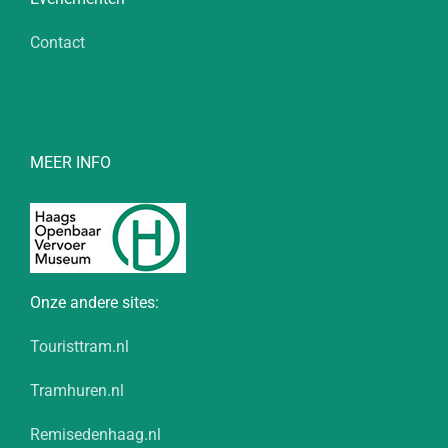
Contact
MEER INFO
Onze andere sites:
Touristtram.nl
Tramhuren.nl
Remisedenhaag.nl