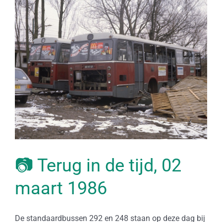
Bekijk
grotere
afbeelding
📷 Terug in de tijd, 02
maart 1986
De standaardbussen 292 en 248 staan op deze dag bij