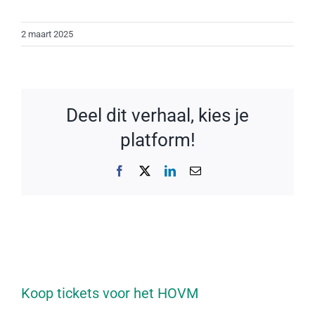
2 maart 2025
Deel dit verhaal, kies je
platform!
Facebook
X
LinkedIn
E-
mail
Koop tickets voor het HOVM