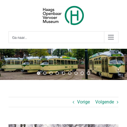
Ga
naar
inhoud
Ga naar...
Vorige
Volgende