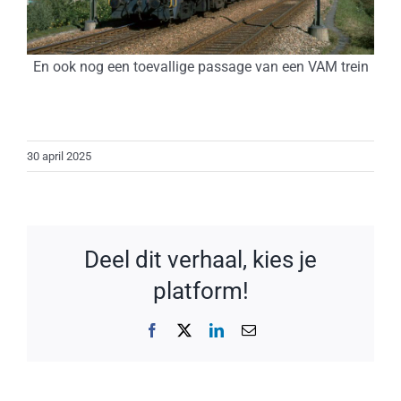
En ook nog een toevallige passage van een VAM trein
30 april 2025
Deel dit verhaal, kies je
platform!
Facebook
X
LinkedIn
E-
mail