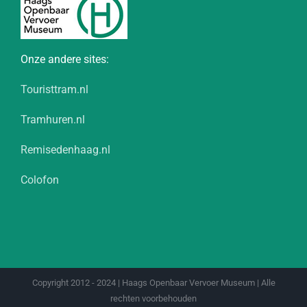
Onze andere sites:
Touristtram.nl
Tramhuren.nl
Remisedenhaag.nl
Colofon
Copyright 2012 - 2024 | Haags Openbaar Vervoer Museum | Alle
rechten voorbehouden