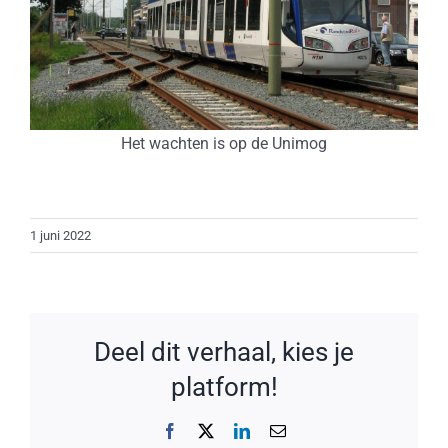
Het wachten is op de Unimog
1 juni 2022
Deel dit verhaal, kies je
platform!
Facebook
X
LinkedIn
E-
mail