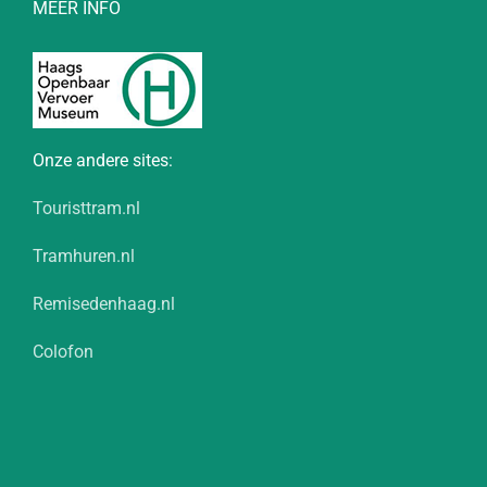
MEER INFO
Onze andere sites:
Touristtram.nl
Tramhuren.nl
Remisedenhaag.nl
Colofon