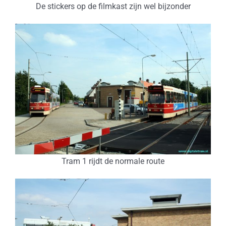
De stickers op de filmkast zijn wel bijzonder
Tram 1 rijdt de normale route