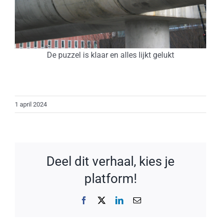
De puzzel is klaar en alles lijkt gelukt
1 april 2024
Deel dit verhaal, kies je
platform!
Facebook
X
LinkedIn
E-
mail