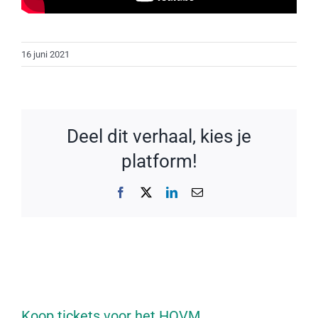
16 juni 2021
Deel dit verhaal, kies je
platform!
Facebook
X
LinkedIn
E-
mail
Koop tickets voor het HOVM