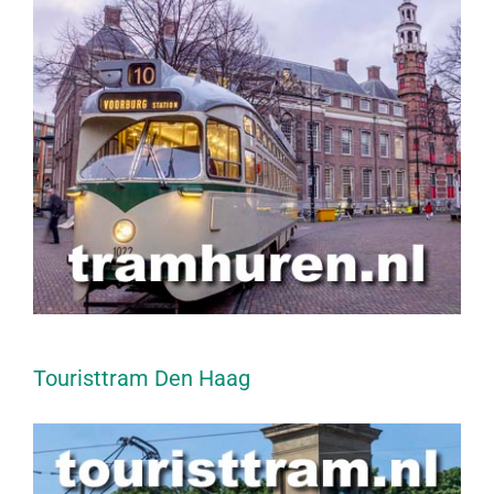
Touristtram Den Haag