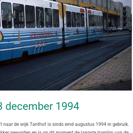
 03 december 1994
ft naar de wijk Tanthof is sinds eind augustus 1994 in gebruik.
rukker geworden en is op dit moment de langste tramlijn van de