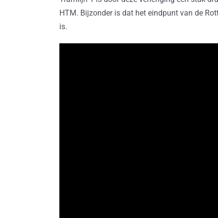
HTM. Bijzonder is dat het eindpunt van de Rot
is.