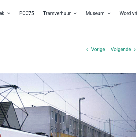
ek
PCC75
Tramverhuur
Museum
Word vri
Vorige
Volgende