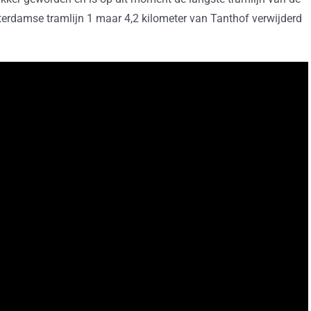
terdamse tramlijn 1 maar 4,2 kilometer van Tanthof verwijderd