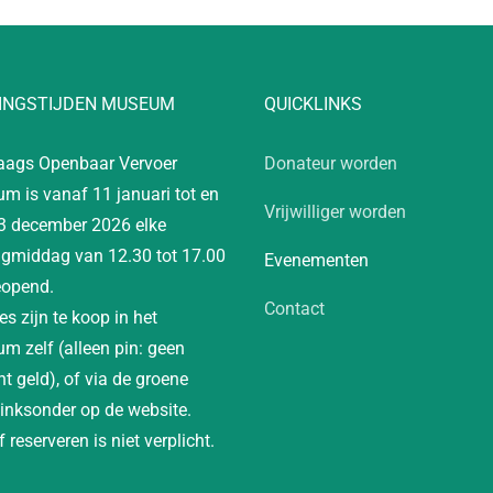
INGSTIJDEN MUSEUM
QUICKLINKS
aags Openbaar Vervoer
Donateur worden
m is vanaf 11 januari tot en
Vrijwilliger worden
3 december 2026 elke
gmiddag van 12.30 tot 17.00
Evenementen
eopend.
Contact
es zijn te koop in het
m zelf (alleen pin: geen
t geld), of via de groene
linksonder op de website.
 reserveren is niet verplicht.