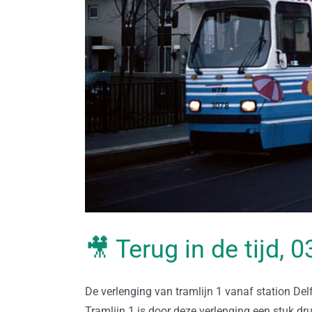
🎥 Terug in de tijd,
De verlenging van tramlijn 1 vanaf station Del
Tramlijn 1 is door deze verlenging een stuk d