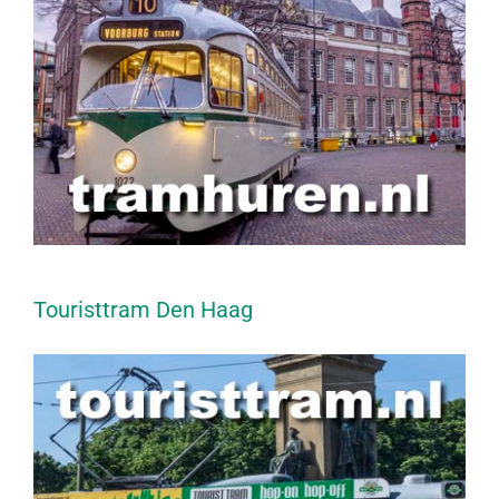
Touristtram Den Haag