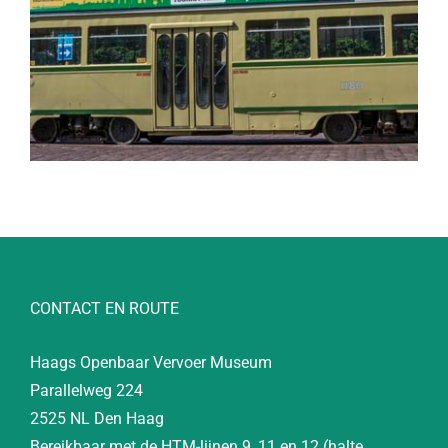
CONTACT EN ROUTE
Haags Openbaar Vervoer Museum
Parallelweg 224
2525 NL Den Haag
Bereikbaar met de HTM-lijnen 9, 11 en 12 (halte