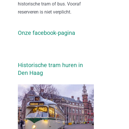
historische tram of bus. Vooraf
reserveren is niet verplicht.
Onze facebook-pagina
Historische tram huren in
Den Haag