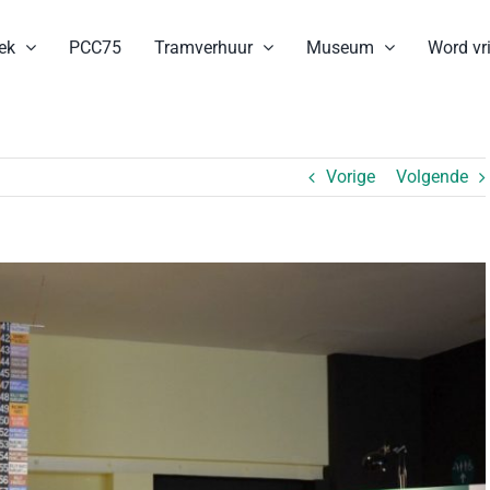
ek
PCC75
Tramverhuur
Museum
Word vri
Vorige
Volgende