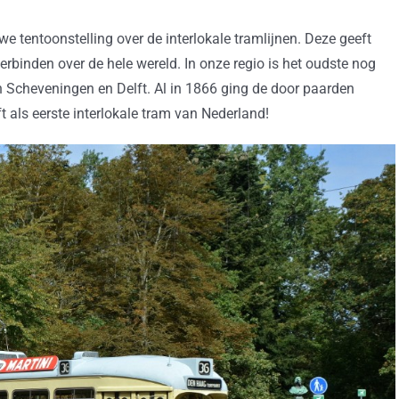
we tentoonstelling over de interlokale tramlijnen. Deze geeft
verbinden over de hele wereld. In onze regio is het oudste nog
n Scheveningen en Delft. Al in 1866 ging de door paarden
 als eerste interlokale tram van Nederland!