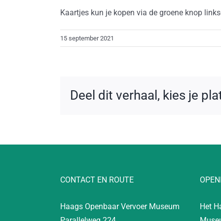
Kaartjes kun je kopen via de groene knop link
15 september 2021
Deel dit verhaal, kies je pl
CONTACT EN ROUTE
OPEN
Haags Openbaar Vervoer Museum
Het H
Parallelweg 224
Museu