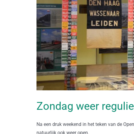
Zondag weer reguli
Na een druk weekend in het teken van de Op
natuurlijk ook weer open.