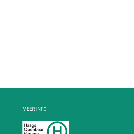
l
MEER INFO