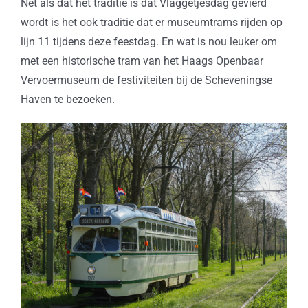
Net als dat het traditie is dat Vlaggetjesdag gevierd
wordt is het ook traditie dat er museumtrams rijden op
lijn 11 tijdens deze feestdag. En wat is nou leuker om
met een historische tram van het Haags Openbaar
Vervoermuseum de festiviteiten bij de Scheveningse
Haven te bezoeken.