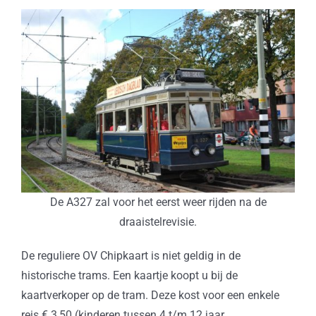
De A327 zal voor het eerst weer rijden na de
draaistelrevisie.
De reguliere OV Chipkaart is niet geldig in de
historische trams. Een kaartje koopt u bij de
kaartverkoper op de tram. Deze kost voor een enkele
reis € 3,50 (kinderen tussen 4 t/m 12 jaar