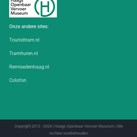
Onze andere sites:
Touristtram.nl
Tramhuren.nl
Remisedenhaag.nl
Colofon
Copyright 2012 - 2024 | Haags Openbaar Vervoer Museum | Alle
rechten voorbehouden