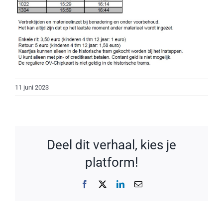
11 juni 2023
Deel dit verhaal, kies je
platform!
Facebook
X
LinkedIn
E-
mail