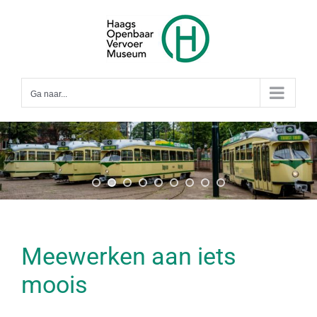
Ga
naar
inhoud
Ga naar...
Meewerken aan iets
moois