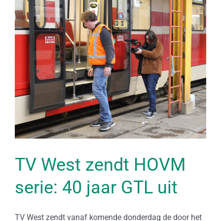
Bekijk
grotere
afbeelding
TV West zendt HOVM
serie: 40 jaar GTL uit
TV West zendt vanaf komende donderdag de door het