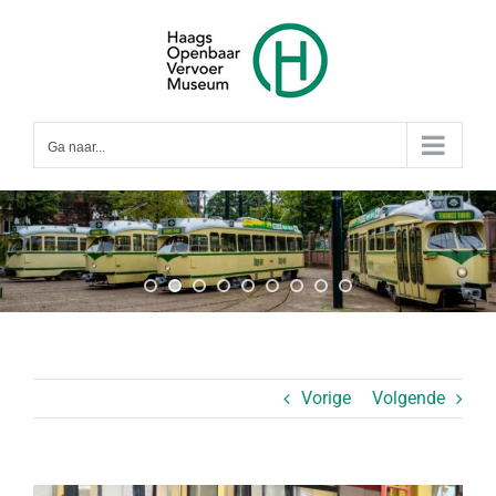
Ga
naar
inhoud
Ga naar...
Vorige
Volgende