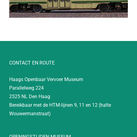
CONTACT EN ROUTE
Haags Openbaar Vervoer Museum
Parallelweg 224
2525 NL Den Haag
Bereikbaar met de HTM-lijnen 9, 11 en 12 (halte
Wouwermanstraat)
OPENINGSTIJDEN MUSEUM