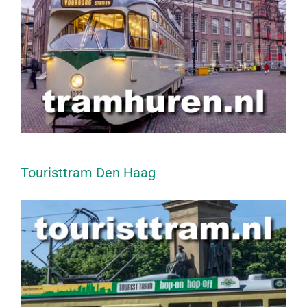
Touristtram Den Haag