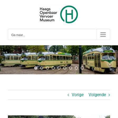
Ga
naar
inhoud
Ga naar...
Vorige
Volgende