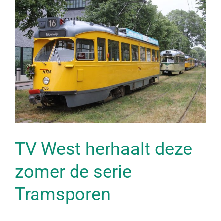
Bekijk
grotere
afbeelding
TV West herhaalt deze
zomer de serie
Tramsporen