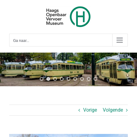
Ga
naar
inhoud
Ga naar...
Vorige
Volgende