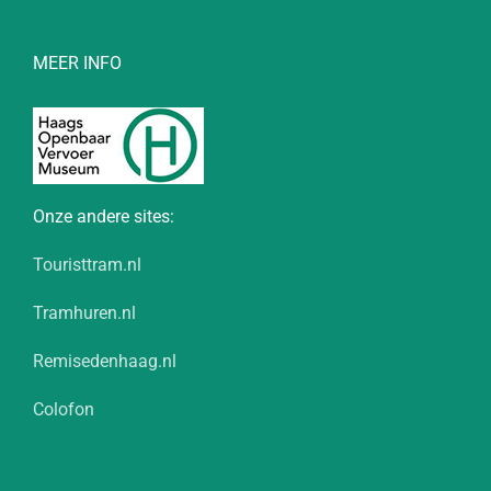
MEER INFO
Onze andere sites:
Touristtram.nl
Tramhuren.nl
Remisedenhaag.nl
Colofon