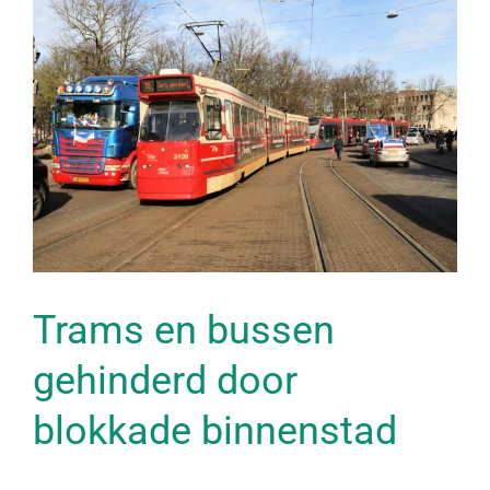
Bekijk
grotere
afbeelding
Trams en bussen
gehinderd door
blokkade binnenstad