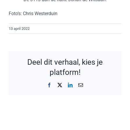
Foto’s: Chris Westerduin
13 april 2022
Deel dit verhaal, kies je
platform!
Facebook
X
LinkedIn
E-
mail