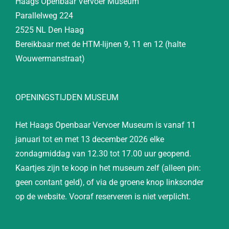
Haags Openbaar Vervoer Museum
Parallelweg 224
2525 NL Den Haag
Bereikbaar met de HTM-lijnen 9, 11 en 12 (halte
Wouwermanstraat)
OPENINGSTIJDEN MUSEUM
Het Haags Openbaar Vervoer Museum is vanaf 11
januari tot en met 13 december 2026 elke
zondagmiddag van 12.30 tot 17.00 uur geopend.
Kaartjes zijn te koop in het museum zelf (alleen pin:
geen contant geld), of via de groene knop linksonder
op de website. Vooraf reserveren is niet verplicht.