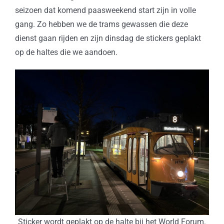
seizoen dat komend paasweekend start zijn in volle
gang. Zo hebben we de trams gewassen die deze
dienst gaan rijden en zijn dinsdag de stickers geplakt
op de haltes die we aandoen.
Sticker wordt geplakt op de halte bij het World Forum.