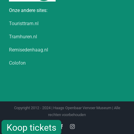
Onze andere sites:
Touristtram.nl
Tramhuren.nl
Remisedenhaag.nl
Colofon
Copyright 2012 - 2024 | Haags Openbaar Vervoer Museum | Alle
rechten voorbehouden
Koop tickets
Koop tickets
Facebook
Instagram