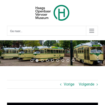
Ga
naar
inhoud
Ga naar...
Vorige
Volgende