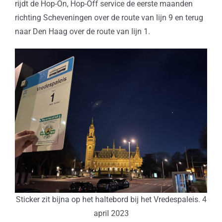
rijdt de Hop-On, Hop-Off service de eerste maanden
richting Scheveningen over de route van lijn 9 en terug
naar Den Haag over de route van lijn 1.
Sticker zit bijna op het haltebord bij het Vredespaleis. 4
april 2023