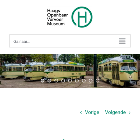
Ga
naar
inhoud
Ga naar...
Vorige
Volgende