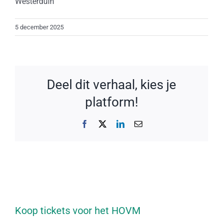
Westerduin
5 december 2025
Deel dit verhaal, kies je
platform!
Facebook
X
LinkedIn
E-
mail
Koop tickets voor het HOVM