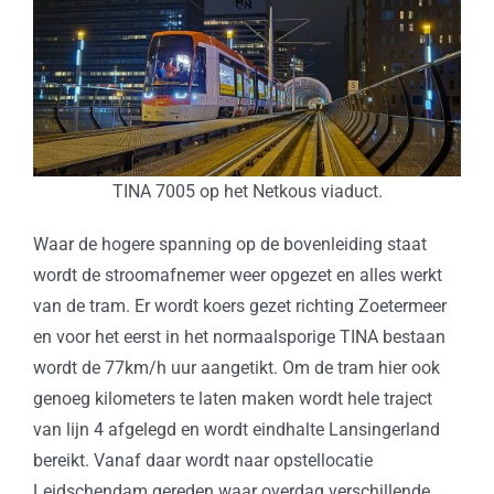
TINA 7005 op het Netkous viaduct.
Waar de hogere spanning op de bovenleiding staat
wordt de stroomafnemer weer opgezet en alles werkt
van de tram. Er wordt koers gezet richting Zoetermeer
en voor het eerst in het normaalsporige TINA bestaan
wordt de 77km/h uur aangetikt. Om de tram hier ook
genoeg kilometers te laten maken wordt hele traject
van lijn 4 afgelegd en wordt eindhalte Lansingerland
bereikt. Vanaf daar wordt naar opstellocatie
Leidschendam gereden waar overdag verschillende