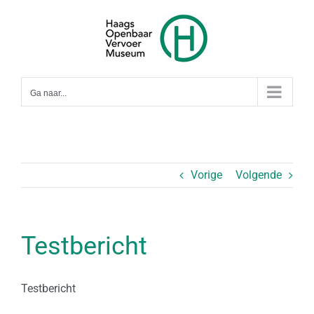
Ga
naar
inhoud
Ga naar...
Vorige
Volgende
Testbericht
Testbericht