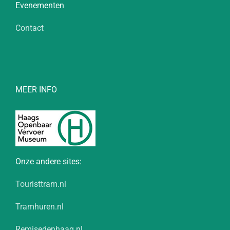
Evenementen
Contact
MEER INFO
Onze andere sites:
Touristtram.nl
Tramhuren.nl
Remisedenhaag.nl