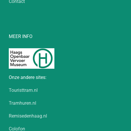
Contact
MEER INFO
Onze andere sites:
Touristtram.nl
Tramhuren.nl
Remisedenhaag.nl
Colofon