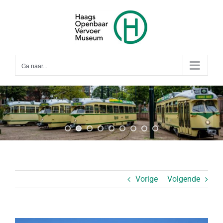
Ga
naar
inhoud
Ga naar...
Vorige
Volgende