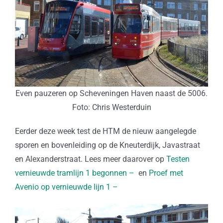
Even pauzeren op Scheveningen Haven naast de 5006.
Foto: Chris Westerduin
Eerder deze week test de HTM de nieuw aangelegde
sporen en bovenleiding op de Kneuterdijk, Javastraat
en Alexanderstraat. Lees meer daarover op
Testen
vernieuwde tramlijn 1 begonnen –
en
Proef met
Avenio op vernieuwde lijn 1 –