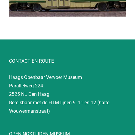
CONTACT EN ROUTE
Haags Openbaar Vervoer Museum
Parallelweg 224
2525 NL Den Haag
Bereikbaar met de HTM-lijnen 9, 11 en 12 (halte
Wouwermanstraat)
OPENINGSTIJDEN MUSEUM