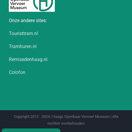
Onze andere sites:
Touristtram.nl
Tramhuren.nl
Remisedenhaag.nl
Colofon
Copyright 2012 - 2024 | Haags Openbaar Vervoer Museum | Alle
rechten voorbehouden