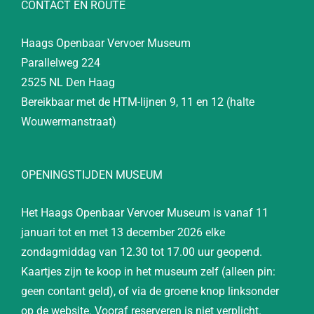
CONTACT EN ROUTE
Haags Openbaar Vervoer Museum
Parallelweg 224
2525 NL Den Haag
Bereikbaar met de HTM-lijnen 9, 11 en 12 (halte
Wouwermanstraat)
OPENINGSTIJDEN MUSEUM
Het Haags Openbaar Vervoer Museum is vanaf 11
januari tot en met 13 december 2026 elke
zondagmiddag van 12.30 tot 17.00 uur geopend.
Kaartjes zijn te koop in het museum zelf (alleen pin:
geen contant geld), of via de groene knop linksonder
op de website. Vooraf reserveren is niet verplicht.