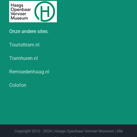
Onze andere sites:
Touristtram.nl
Tramhuren.nl
Remisedenhaag.nl
Colofon
Copyright 2012 - 2024 | Haags Openbaar Vervoer Museum | Alle