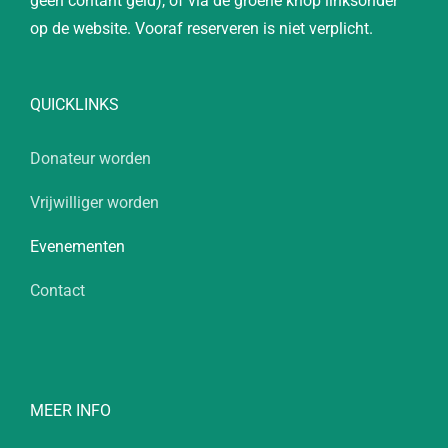
geen contant geld), of via de groene knop linksonder
op de website. Vooraf reserveren is niet verplicht.
QUICKLINKS
Donateur worden
Vrijwilliger worden
Evenementen
Contact
MEER INFO